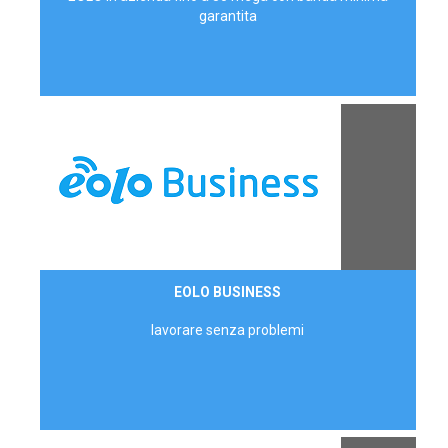
garantita
Contattaci
EOLO BUSINESS
AZIENDE
lavorare senza problemi