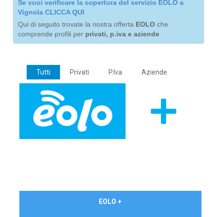
Se vuoi verificare la copertura del servizio EOLO a
Vignola CLICCA QUI
Qui di seguito trovate la nostra offerta
EOLO
che
comprende profili per
privati, p.iva e aziende
Tutti
Privati
P.Iva
Aziende
€ 24,90/mese
EOLO +
PRIVATI - IVA Inc.