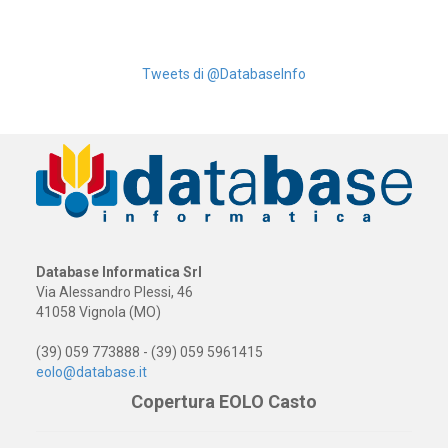
Tweets di @DatabaseInfo
Database Informatica Srl
Via Alessandro Plessi, 46
41058 Vignola (MO)
(39) 059 773888 - (39) 059 5961415
eolo@database.it
Copertura EOLO Casto