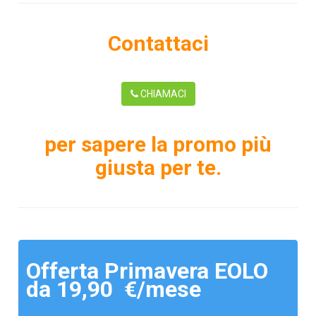
Contattaci
CHIAMACI
per sapere la promo più
giusta per te.
Offerta Primavera EOLO
da 19,90 €/mese