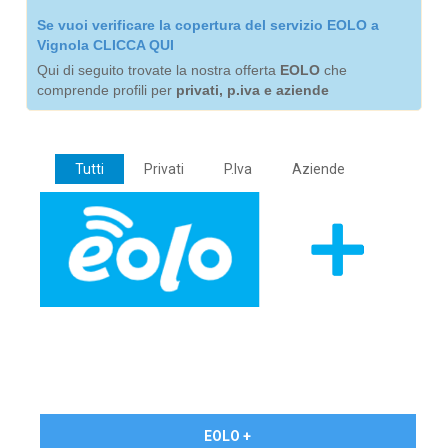
Se vuoi verificare la copertura del servizio EOLO a
Vignola CLICCA QUI
Qui di seguito trovate la nostra offerta
EOLO
che
comprende profili per
privati, p.iva e aziende
Tutti
Privati
P.Iva
Aziende
€ 24,90/mese
EOLO +
PRIVATI - IVA Inc.