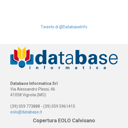
Tweets di @DatabaseInfo
Database Informatica Srl
Via Alessandro Plessi, 46
41058 Vignola (MO)
(39) 059 773888 - (39) 059 5961415
eolo@database.it
Copertura EOLO Calvisano