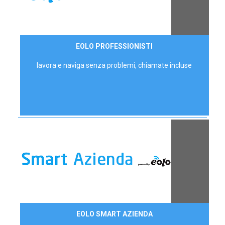
35,00 €/mese
EOLO PROFESSIONISTI
P.IVA - IVA Escl.
lavora e naviga senza problemi, chiamate incluse
Contattaci
EOLO SMART AZIENDA
AZIENDE