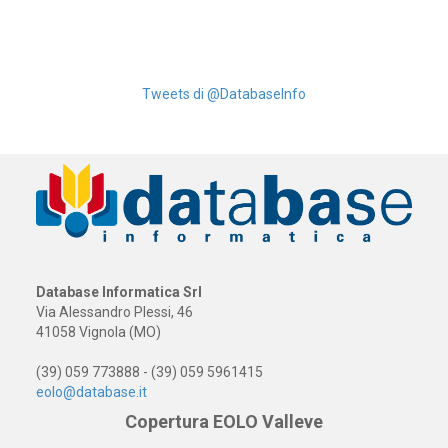
Tweets di @DatabaseInfo
Database Informatica Srl
Via Alessandro Plessi, 46
41058 Vignola (MO)
(39) 059 773888 - (39) 059 5961415
eolo@database.it
Copertura EOLO Valleve