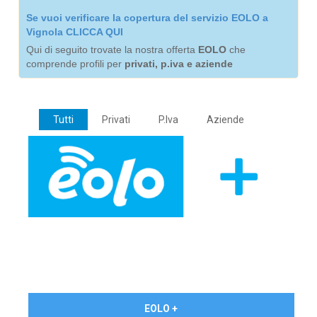
Se vuoi verificare la copertura del servizio EOLO a
Vignola CLICCA QUI
Qui di seguito trovate la nostra offerta
EOLO
che
comprende profili per
privati, p.iva e aziende
Tutti
Privati
P.Iva
Aziende
€ 24,90/mese
EOLO +
PRIVATI - IVA Inc.