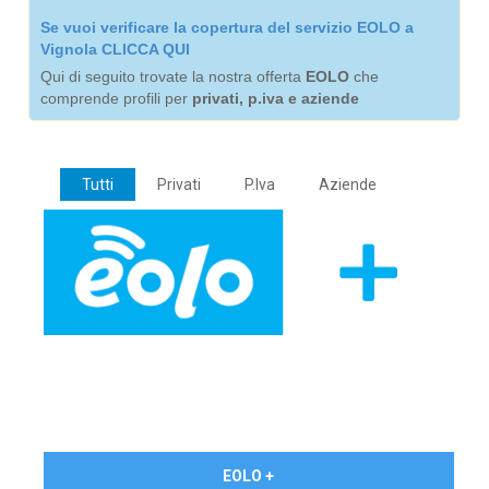
Se vuoi verificare la copertura del servizio EOLO a
Vignola CLICCA QUI
Qui di seguito trovate la nostra offerta
EOLO
che
comprende profili per
privati, p.iva e aziende
Tutti
Privati
P.Iva
Aziende
€ 24,90/mese
EOLO +
PRIVATI - IVA Inc.