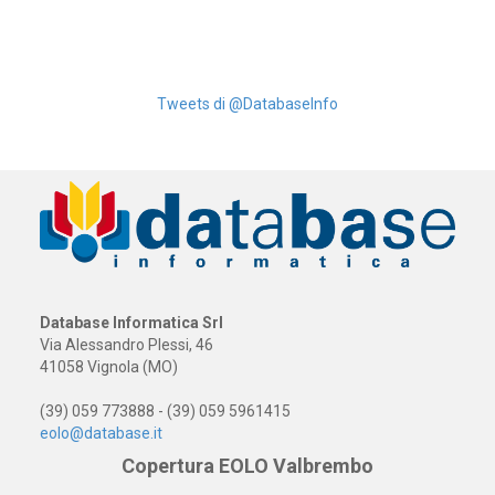
Tweets di @DatabaseInfo
Database Informatica Srl
Via Alessandro Plessi, 46
41058 Vignola (MO)
(39) 059 773888 - (39) 059 5961415
eolo@database.it
Copertura EOLO Valbrembo