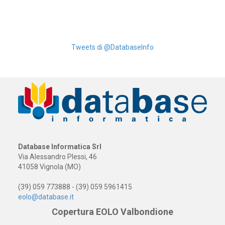
Tweets di @DatabaseInfo
Database Informatica Srl
Via Alessandro Plessi, 46
41058 Vignola (MO)
(39) 059 773888 - (39) 059 5961415
eolo@database.it
Copertura EOLO Valbondione