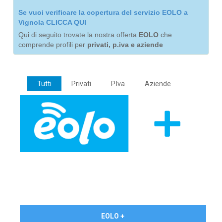
Se vuoi verificare la copertura del servizio EOLO a
Vignola CLICCA QUI
Qui di seguito trovate la nostra offerta
EOLO
che
comprende profili per
privati, p.iva e aziende
Tutti
Privati
P.Iva
Aziende
€ 24,90/mese
EOLO +
PRIVATI - IVA Inc.