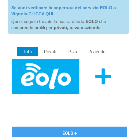
Se vuoi verificare la copertura del servizio EOLO a
Vignola CLICCA QUI
Qui di seguito trovate la nostra offerta
EOLO
che
comprende profili per
privati, p.iva e aziende
Tutti
Privati
P.Iva
Aziende
€ 24,90/mese
EOLO +
PRIVATI - IVA Inc.