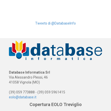
Tweets di @DatabaseInfo
Database Informatica Srl
Via Alessandro Plessi, 46
41058 Vignola (MO)
(39) 059 773888 - (39) 059 5961415
eolo@database.it
Copertura EOLO Treviglio