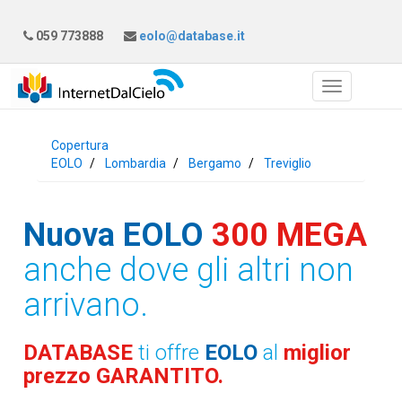
059 773888
eolo@database.it
Copertura
EOLO
Lombardia
Bergamo
Treviglio
Nuova EOLO
300 MEGA
anche dove gli altri non
arrivano.
DATABASE
ti offre
EOLO
al
miglior
prezzo GARANTITO.