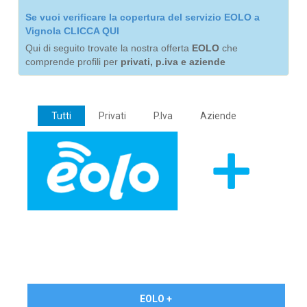
Se vuoi verificare la copertura del servizio EOLO a
Vignola CLICCA QUI
Qui di seguito trovate la nostra offerta
EOLO
che
comprende profili per
privati, p.iva e aziende
Tutti
Privati
P.Iva
Aziende
€ 24,90/mese
EOLO +
PRIVATI - IVA Inc.