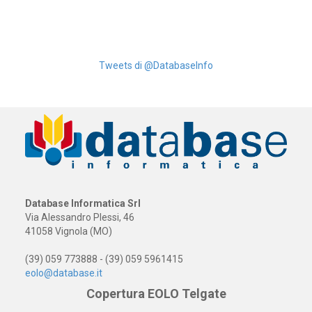
Tweets di @DatabaseInfo
Database Informatica Srl
Via Alessandro Plessi, 46
41058 Vignola (MO)
(39) 059 773888 - (39) 059 5961415
eolo@database.it
Copertura EOLO Telgate