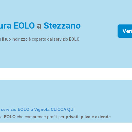
ura EOLO
a
Stezzano
Ver
se il tuo indirizzo è coperto dal servizio
EOLO
el servizio EOLO a Vignola CLICCA QUI
rta
EOLO
che comprende profili per
privati, p.iva e aziende