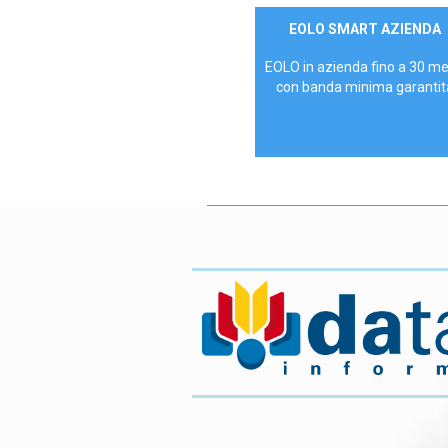
Contattaci
EOLO SMART AZIENDA
AZIENDE
EOLO in azienda fino a 30 m
con banda minima garantit