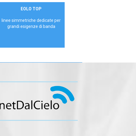
Contattaci
EOLO TOP
AZIENDE
linee simmetriche dedicate per
grandi esigenze di banda