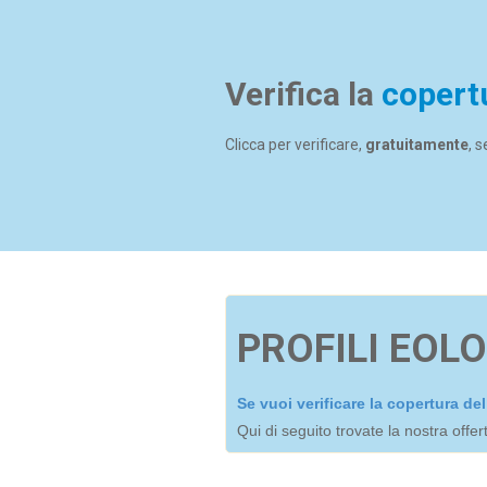
Verifica la
copert
Clicca per verificare,
gratuitamente
, 
PROFILI EOLO
Se vuoi verificare la copertura d
Qui di seguito trovate la nostra offe