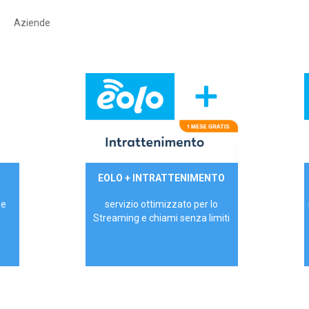
Aziende
29,90€/mese
EOLO + INTRATTENIMENTO
PRIVATI - IVA Inc.
 e
servizio ottimizzato per lo
Streaming e chiami senza limiti