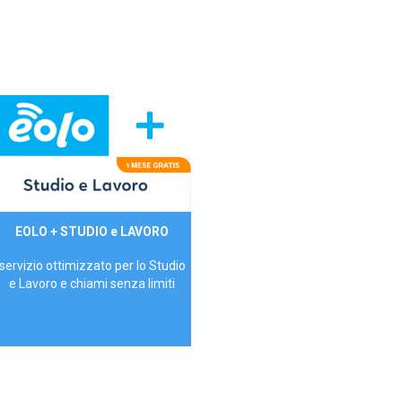
29,90€/mese
EOLO + STUDIO e LAVORO
P.IVA - IVA Inc.
servizio ottimizzato per lo Studio
e Lavoro e chiami senza limiti