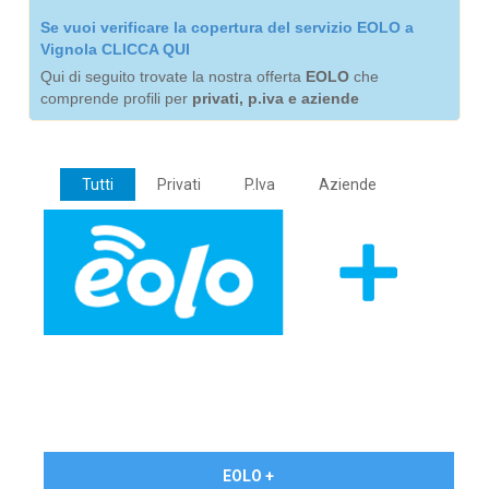
Se vuoi verificare la copertura del servizio EOLO a
Vignola CLICCA QUI
Qui di seguito trovate la nostra offerta
EOLO
che
comprende profili per
privati, p.iva e aziende
Tutti
Privati
P.Iva
Aziende
€ 24,90/mese
EOLO +
PRIVATI - IVA Inc.