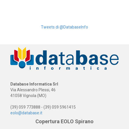
Tweets di @DatabaseInfo
Database Informatica Srl
Via Alessandro Plessi, 46
41058 Vignola (MO)
(39) 059 773888 - (39) 059 5961415
eolo@database.it
Copertura EOLO Spirano