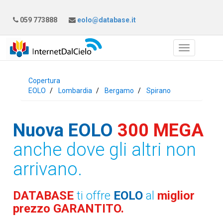
059 773888
eolo@database.it
Copertura
EOLO
Lombardia
Bergamo
Spirano
Nuova EOLO
300 MEGA
anche dove gli altri non
arrivano.
DATABASE
ti offre
EOLO
al
miglior
prezzo GARANTITO.