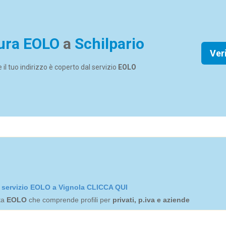
ura EOLO
a
Schilpario
Ver
se il tuo indirizzo è coperto dal servizio
EOLO
el servizio EOLO a Vignola CLICCA QUI
rta
EOLO
che comprende profili per
privati, p.iva e aziende