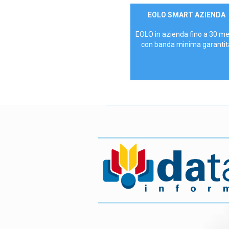
Contattaci
EOLO SMART AZIENDA
AZIENDE
EOLO in azienda fino a 30 m
con banda minima garantit