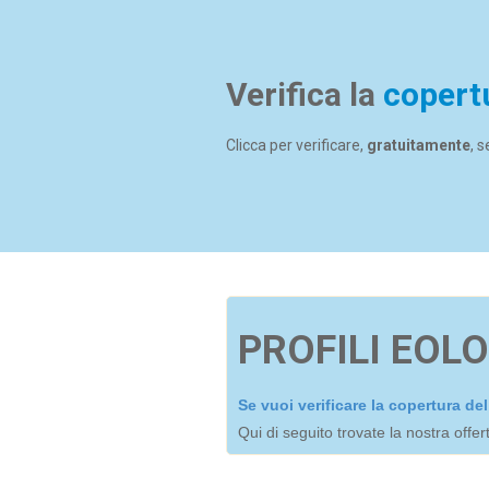
Verifica la
copert
Clicca per verificare,
gratuitamente
, 
PROFILI EOLO
Se vuoi verificare la copertura d
Qui di seguito trovate la nostra offe