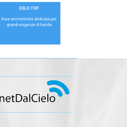
Contattaci
EOLO TOP
AZIENDE
linee simmetriche dedicate per
grandi esigenze di banda