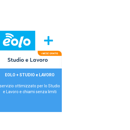
29,90€/mese
EOLO + STUDIO e LAVORO
P.IVA - IVA Inc.
servizio ottimizzato per lo Studio
e Lavoro e chiami senza limiti