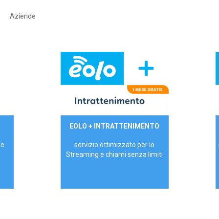
Aziende
29,90€/mese
EOLO + INTRATTENIMENTO
PRIVATI - IVA Inc.
 e
servizio ottimizzato per lo
Streaming e chiami senza limiti