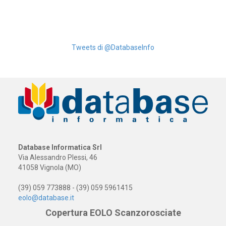
Tweets di @DatabaseInfo
Database Informatica Srl
Via Alessandro Plessi, 46
41058 Vignola (MO)
(39) 059 773888 - (39) 059 5961415
eolo@database.it
Copertura EOLO Scanzorosciate