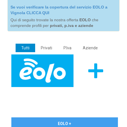
Se vuoi verificare la copertura del servizio EOLO a
Vignola CLICCA QUI
Qui di seguito trovate la nostra offerta
EOLO
che
comprende profili per
privati, p.iva e aziende
Tutti
Privati
P.Iva
Aziende
€ 24,90/mese
EOLO +
PRIVATI - IVA Inc.