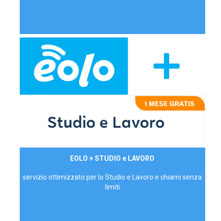
29,90€/mese
EOLO + STUDIO e LAVORO
P.IVA - IVA Inc.
servizio ottimizzato per lo Studio e Lavoro e chiami senza
limiti