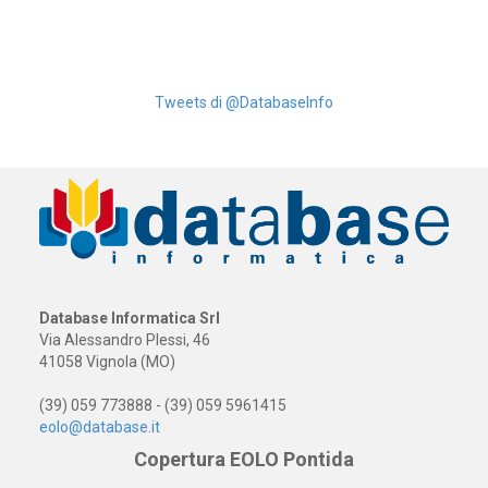
Tweets di @DatabaseInfo
Database Informatica Srl
Via Alessandro Plessi, 46
41058 Vignola (MO)
(39) 059 773888 - (39) 059 5961415
eolo@database.it
Copertura EOLO Pontida