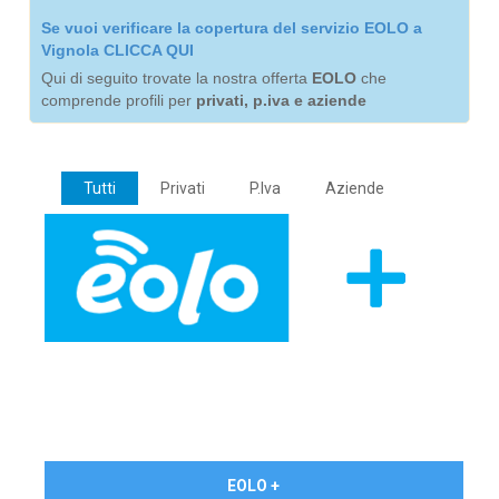
Se vuoi verificare la copertura del servizio EOLO a
Vignola CLICCA QUI
Qui di seguito trovate la nostra offerta
EOLO
che
comprende profili per
privati, p.iva e aziende
Tutti
Privati
P.Iva
Aziende
€ 24,90/mese
EOLO +
PRIVATI - IVA Inc.