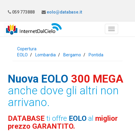
059 773888
eolo@database.it
Copertura
EOLO
Lombardia
Bergamo
Pontida
Nuova EOLO
300 MEGA
anche dove gli altri non
arrivano.
DATABASE
ti offre
EOLO
al
miglior
prezzo GARANTITO.