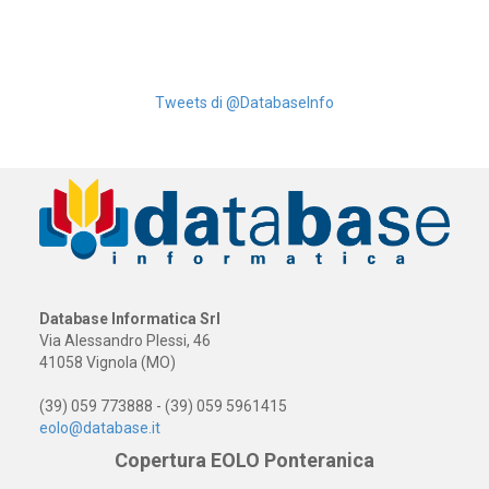
Tweets di @DatabaseInfo
Database Informatica Srl
Via Alessandro Plessi, 46
41058 Vignola (MO)
(39) 059 773888 - (39) 059 5961415
eolo@database.it
Copertura EOLO Ponteranica