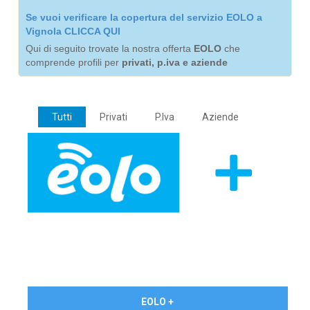
Se vuoi verificare la copertura del servizio EOLO a
Vignola CLICCA QUI
Qui di seguito trovate la nostra offerta
EOLO
che
comprende profili per
privati, p.iva e aziende
Tutti
Privati
P.Iva
Aziende
€ 24,90/mese
EOLO +
PRIVATI - IVA Inc.