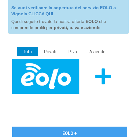
Se vuoi verificare la copertura del servizio EOLO a
Vignola CLICCA QUI
Qui di seguito trovate la nostra offerta
EOLO
che
comprende profili per
privati, p.iva e aziende
Tutti
Privati
P.Iva
Aziende
€ 24,90/mese
EOLO +
PRIVATI - IVA Inc.