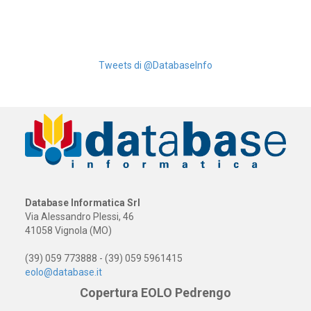
Tweets di @DatabaseInfo
Database Informatica Srl
Via Alessandro Plessi, 46
41058 Vignola (MO)
(39) 059 773888 - (39) 059 5961415
eolo@database.it
Copertura EOLO Pedrengo