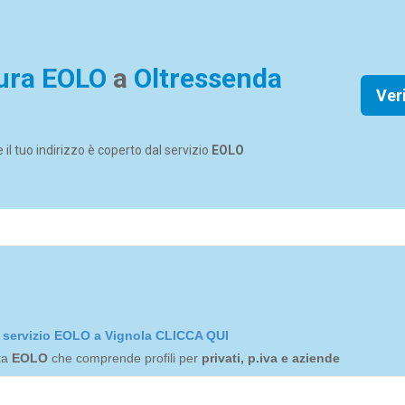
ura EOLO
a
Oltressenda
Ver
se il tuo indirizzo è coperto dal servizio
EOLO
el servizio EOLO a Vignola CLICCA QUI
rta
EOLO
che comprende profili per
privati, p.iva e aziende