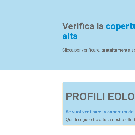
Verifica la
copert
alta
Clicca per verificare,
gratuitamente
, 
PROFILI EOLO
Se vuoi verificare la copertura d
Qui di seguito trovate la nostra offe