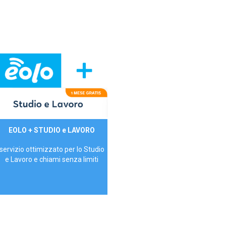
29,90€/mese
EOLO + STUDIO e LAVORO
P.IVA - IVA Inc.
servizio ottimizzato per lo Studio
e Lavoro e chiami senza limiti