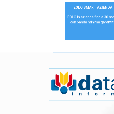
Contattaci
EOLO SMART AZIENDA
AZIENDE
EOLO in azienda fino a 30 m
con banda minima garantit