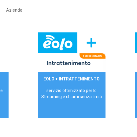
Aziende
29,90€/mese
EOLO + INTRATTENIMENTO
PRIVATI - IVA Inc.
 e
servizio ottimizzato per lo
Streaming e chiami senza limiti