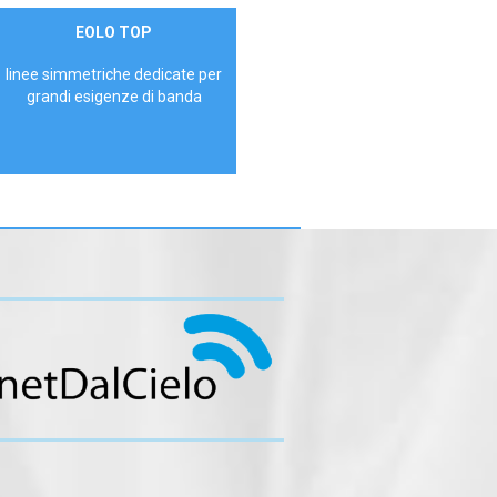
Contattaci
EOLO TOP
AZIENDE
linee simmetriche dedicate per
grandi esigenze di banda