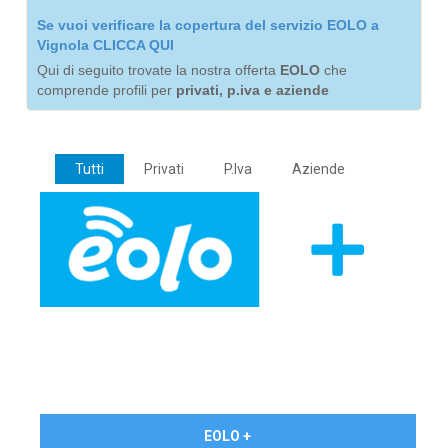
Se vuoi verificare la copertura del servizio EOLO a
Vignola CLICCA QUI
Qui di seguito trovate la nostra offerta
EOLO
che
comprende profili per
privati, p.iva e aziende
Tutti
Privati
P.Iva
Aziende
€ 24,90/mese
EOLO +
PRIVATI - IVA Inc.