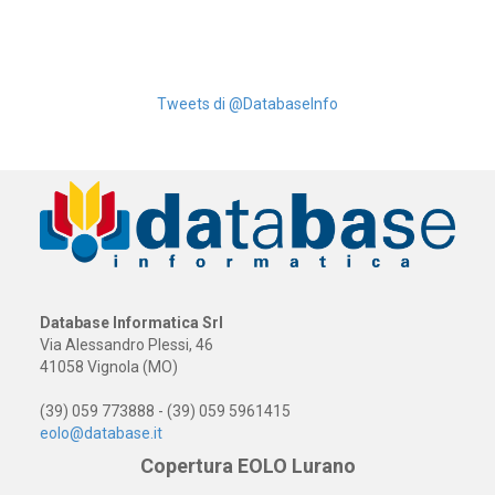
Tweets di @DatabaseInfo
Database Informatica Srl
Via Alessandro Plessi, 46
41058 Vignola (MO)
(39) 059 773888 - (39) 059 5961415
eolo@database.it
Copertura EOLO Lurano