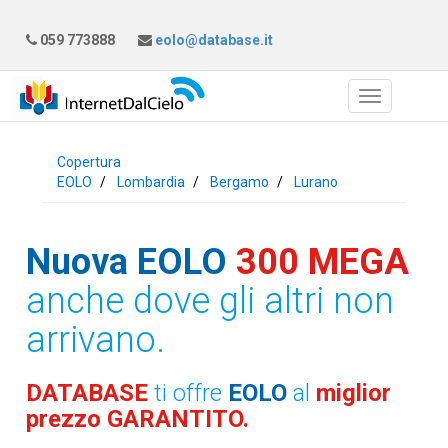
059 773888
eolo@database.it
Copertura
EOLO
Lombardia
Bergamo
Lurano
Nuova EOLO
300 MEGA
anche dove gli altri non
arrivano.
DATABASE
ti offre
EOLO
al
miglior
prezzo GARANTITO.