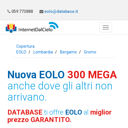
059 773888
eolo@database.it
Copertura
EOLO
Lombardia
Bergamo
Gromo
Nuova EOLO
300 MEGA
anche dove gli altri non
arrivano.
DATABASE
ti offre
EOLO
al
miglior
prezzo GARANTITO.