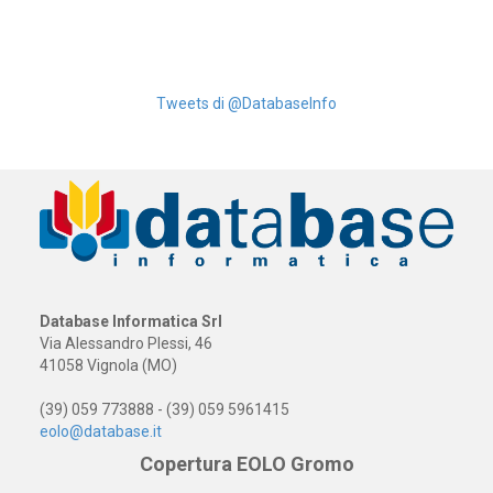
Tweets di @DatabaseInfo
Database Informatica Srl
Via Alessandro Plessi, 46
41058 Vignola (MO)
(39) 059 773888 - (39) 059 5961415
eolo@database.it
Copertura EOLO Gromo