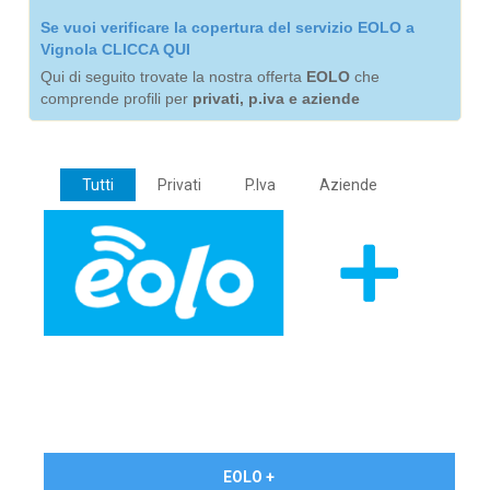
Se vuoi verificare la copertura del servizio EOLO a
Vignola CLICCA QUI
Qui di seguito trovate la nostra offerta
EOLO
che
comprende profili per
privati, p.iva e aziende
Tutti
Privati
P.Iva
Aziende
€ 24,90/mese
EOLO +
PRIVATI - IVA Inc.