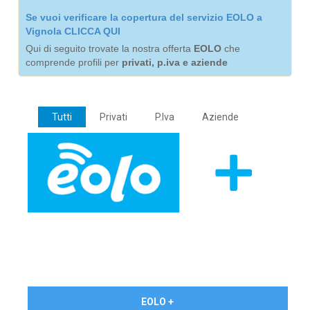
Se vuoi verificare la copertura del servizio EOLO a
Vignola CLICCA QUI
Qui di seguito trovate la nostra offerta
EOLO
che
comprende profili per
privati, p.iva e aziende
Tutti
Privati
P.Iva
Aziende
€ 24,90/mese
EOLO +
PRIVATI - IVA Inc.