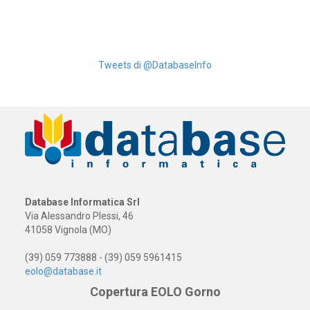
Tweets di @DatabaseInfo
Database Informatica Srl
Via Alessandro Plessi, 46
41058 Vignola (MO)
(39) 059 773888 - (39) 059 5961415
eolo@database.it
Copertura EOLO Gorno