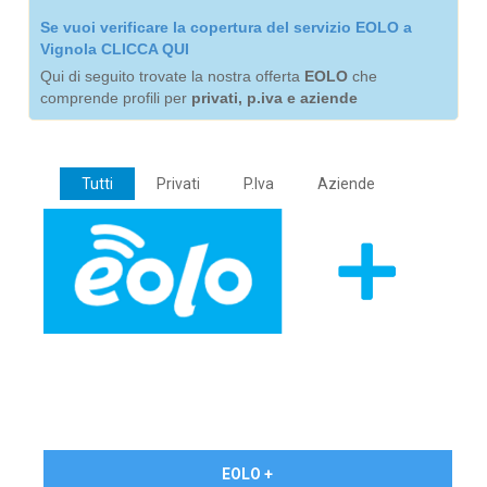
Se vuoi verificare la copertura del servizio EOLO a
Vignola CLICCA QUI
Qui di seguito trovate la nostra offerta
EOLO
che
comprende profili per
privati, p.iva e aziende
Tutti
Privati
P.Iva
Aziende
€ 24,90/mese
EOLO +
PRIVATI - IVA Inc.