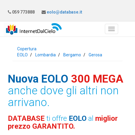
059 773888
eolo@database.it
Copertura
EOLO
Lombardia
Bergamo
Gerosa
Nuova EOLO
300 MEGA
anche dove gli altri non
arrivano.
DATABASE
ti offre
EOLO
al
miglior
prezzo GARANTITO.