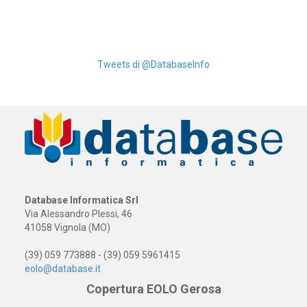
Tweets di @DatabaseInfo
Database Informatica Srl
Via Alessandro Plessi, 46
41058 Vignola (MO)
(39) 059 773888 - (39) 059 5961415
eolo@database.it
Copertura EOLO Gerosa