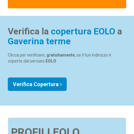
Verifica la
copertura EOLO
a
Gaverina terme
Clicca per verificare,
gratuitamente
, se il tuo indirizzo è
coperto dal servizio
EOLO
Verifica Copertura
PROFILI EOLO