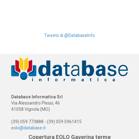
Tweets di @DatabaseInfo
Database Informatica Srl
Via Alessandro Plessi, 46
41058 Vignola (MO)
(39) 059 773888 - (39) 059 5961415
eolo@database.it
Copertura EOLO Gaverina terme