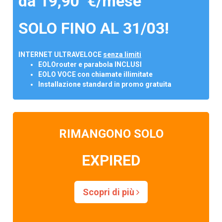
da 19,90 €/mese
SOLO FINO AL 31/03!
INTERNET ULTRAVELOCE
senza limiti
EOLOrouter e parabola INCLUSI
EOLO VOCE con chiamate illimitate
Installazione standard in promo gratuita
RIMANGONO SOLO
EXPIRED
Scopri di più