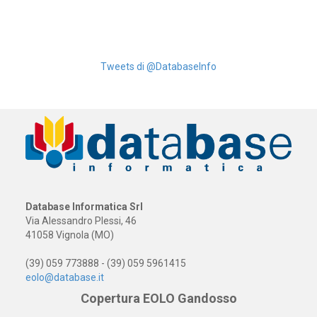
Tweets di @DatabaseInfo
Database Informatica Srl
Via Alessandro Plessi, 46
41058 Vignola (MO)
(39) 059 773888 - (39) 059 5961415
eolo@database.it
Copertura EOLO Gandosso