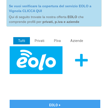
Se vuoi verificare la copertura del servizio EOLO a
Vignola CLICCA QUI
Qui di seguito trovate la nostra offerta
EOLO
che
comprende profili per
privati, p.iva e aziende
Tutti
Privati
P.Iva
Aziende
€ 24,90/mese
EOLO +
PRIVATI - IVA Inc.