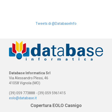
Tweets di @DatabaseInfo
Database Informatica Srl
Via Alessandro Plessi, 46
41058 Vignola (MO)
(39) 059 773888 - (39) 059 5961415
eolo@database.it
Copertura EOLO Casnigo