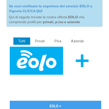
Se vuoi verificare la copertura del servizio EOLO a
Vignola CLICCA QUI
Qui di seguito trovate la nostra offerta
EOLO
che
comprende profili per
privati, p.iva e aziende
Tutti
Privati
P.Iva
Aziende
€ 24,90/mese
EOLO +
PRIVATI - IVA Inc.