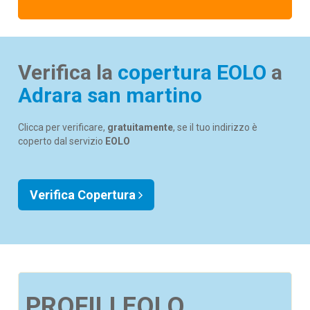
Verifica la
copertura EOLO
a
Adrara san martino
Clicca per verificare,
gratuitamente
, se il tuo indirizzo è
coperto dal servizio
EOLO
Verifica Copertura
PROFILI EOLO