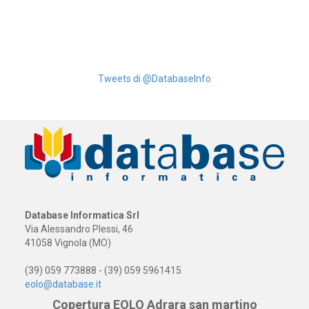
Tweets di @DatabaseInfo
Database Informatica Srl
Via Alessandro Plessi, 46
41058 Vignola (MO)
(39) 059 773888 - (39) 059 5961415
eolo@database.it
Copertura EOLO Adrara san martino