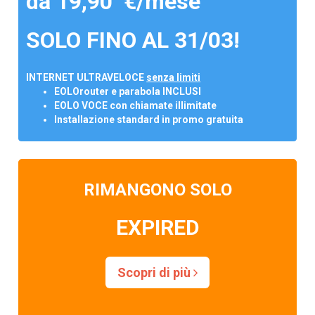
da 19,90 €/mese
SOLO FINO AL 31/03!
INTERNET ULTRAVELOCE
senza limiti
EOLOrouter e parabola INCLUSI
EOLO VOCE con chiamate illimitate
Installazione standard in promo gratuita
RIMANGONO SOLO
EXPIRED
Scopri di più