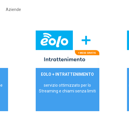
Aziende
29,90€/mese
EOLO + INTRATTENIMENTO
PRIVATI - IVA Inc.
 e
servizio ottimizzato per lo
Streaming e chiami senza limiti