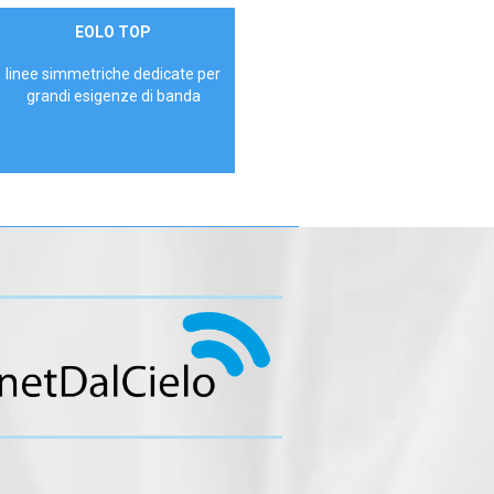
Contattaci
EOLO TOP
AZIENDE
linee simmetriche dedicate per
grandi esigenze di banda