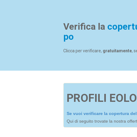
Verifica la
copert
po
Clicca per verificare,
gratuitamente
, 
PROFILI EOLO
Se vuoi verificare la copertura d
Qui di seguito trovate la nostra offe