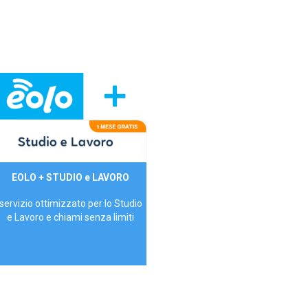
29,90€/mese
EOLO + STUDIO e LAVORO
P.IVA - IVA Inc.
servizio ottimizzato per lo Studio
e Lavoro e chiami senza limiti