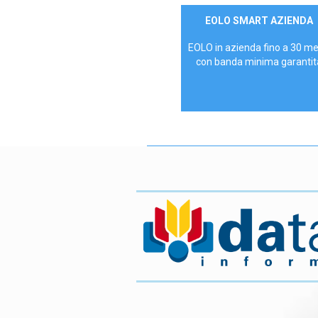
Contattaci
EOLO SMART AZIENDA
AZIENDE
EOLO in azienda fino a 30 m
con banda minima garantit