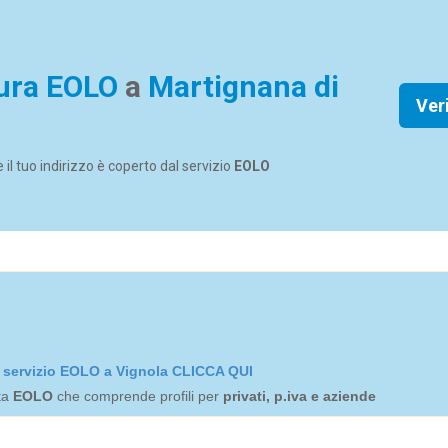
ura EOLO
a
Martignana di
Ver
se il tuo indirizzo è coperto dal servizio
EOLO
el servizio EOLO a Vignola CLICCA QUI
rta
EOLO
che comprende profili per
privati, p.iva e aziende