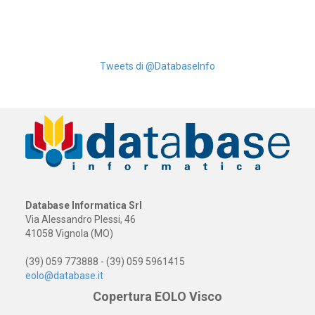
Tweets di @DatabaseInfo
Database Informatica Srl
Via Alessandro Plessi, 46
41058 Vignola (MO)
(39) 059 773888 - (39) 059 5961415
eolo@database.it
Copertura EOLO Visco