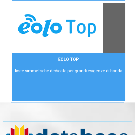
Contattaci
EOLO TOP
AZIENDE
linee simmetriche dedicate per grandi esigenze di banda