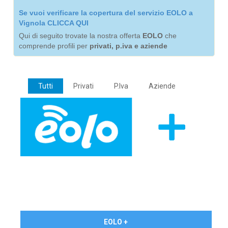
Se vuoi verificare la copertura del servizio EOLO a
Vignola CLICCA QUI
Qui di seguito trovate la nostra offerta
EOLO
che
comprende profili per
privati, p.iva e aziende
Tutti
Privati
P.Iva
Aziende
€ 24,90/mese
EOLO +
PRIVATI - IVA Inc.