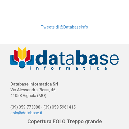
Tweets di @DatabaseInfo
Database Informatica Srl
Via Alessandro Plessi, 46
41058 Vignola (MO)
(39) 059 773888 - (39) 059 5961415
eolo@database.it
Copertura EOLO Treppo grande