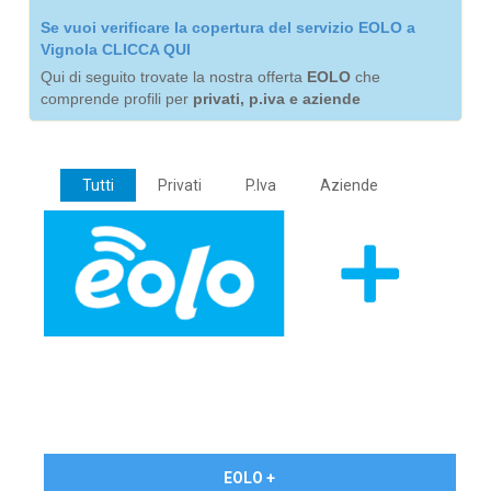
Se vuoi verificare la copertura del servizio EOLO a
Vignola CLICCA QUI
Qui di seguito trovate la nostra offerta
EOLO
che
comprende profili per
privati, p.iva e aziende
Tutti
Privati
P.Iva
Aziende
€ 24,90/mese
EOLO +
PRIVATI - IVA Inc.