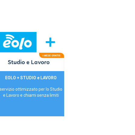
29,90€/mese
EOLO + STUDIO e LAVORO
P.IVA - IVA Inc.
servizio ottimizzato per lo Studio
e Lavoro e chiami senza limiti