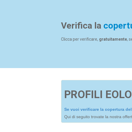
Verifica la
copert
Clicca per verificare,
gratuitamente
, 
PROFILI EOLO
Se vuoi verificare la copertura d
Qui di seguito trovate la nostra offe