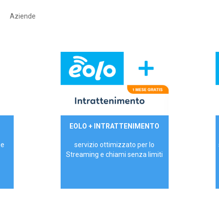
Aziende
29,90€/mese
EOLO + INTRATTENIMENTO
PRIVATI - IVA Inc.
 e
servizio ottimizzato per lo
Streaming e chiami senza limiti