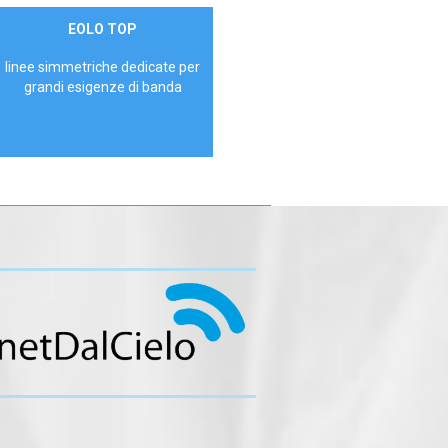
Contattaci
EOLO TOP
AZIENDE
linee simmetriche dedicate per
grandi esigenze di banda