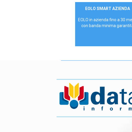
Contattaci
EOLO SMART AZIENDA
AZIENDE
EOLO in azienda fino a 30 m
con banda minima garantit