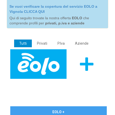
Se vuoi verificare la copertura del servizio EOLO a
Vignola CLICCA QUI
Qui di seguito trovate la nostra offerta
EOLO
che
comprende profili per
privati, p.iva e aziende
Tutti
Privati
P.Iva
Aziende
€ 24,90/mese
EOLO +
PRIVATI - IVA Inc.