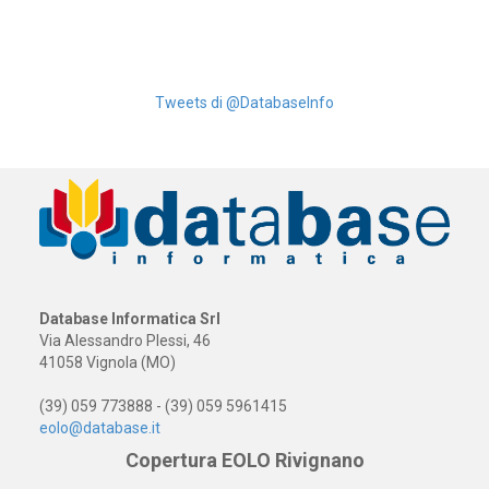
Tweets di @DatabaseInfo
Database Informatica Srl
Via Alessandro Plessi, 46
41058 Vignola (MO)
(39) 059 773888 - (39) 059 5961415
eolo@database.it
Copertura EOLO Rivignano