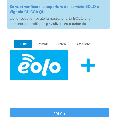
Se vuoi verificare la copertura del servizio EOLO a
Vignola CLICCA QUI
Qui di seguito trovate la nostra offerta
EOLO
che
comprende profili per
privati, p.iva e aziende
Tutti
Privati
P.Iva
Aziende
€ 24,90/mese
EOLO +
PRIVATI - IVA Inc.