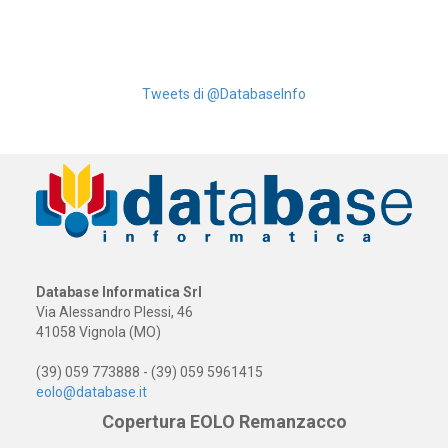
Tweets di @DatabaseInfo
Database Informatica Srl
Via Alessandro Plessi, 46
41058 Vignola (MO)
(39) 059 773888 - (39) 059 5961415
eolo@database.it
Copertura EOLO Remanzacco