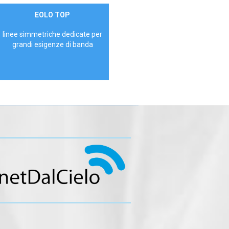
Contattaci
EOLO TOP
AZIENDE
linee simmetriche dedicate per
grandi esigenze di banda