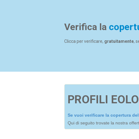
Verifica la
copert
Clicca per verificare,
gratuitamente
, 
PROFILI EOLO
Se vuoi verificare la copertura d
Qui di seguito trovate la nostra offe