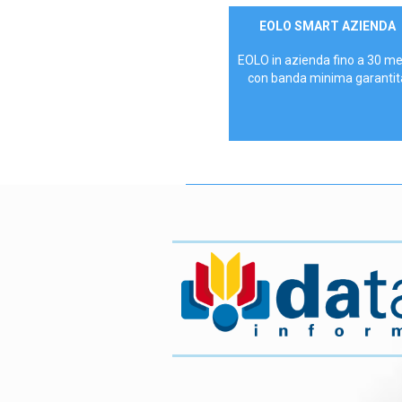
Contattaci
EOLO SMART AZIENDA
AZIENDE
EOLO in azienda fino a 30 m
con banda minima garantit