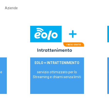
Aziende
29,90€/mese
EOLO + INTRATTENIMENTO
PRIVATI - IVA Inc.
 e
servizio ottimizzato per lo
Streaming e chiami senza limiti