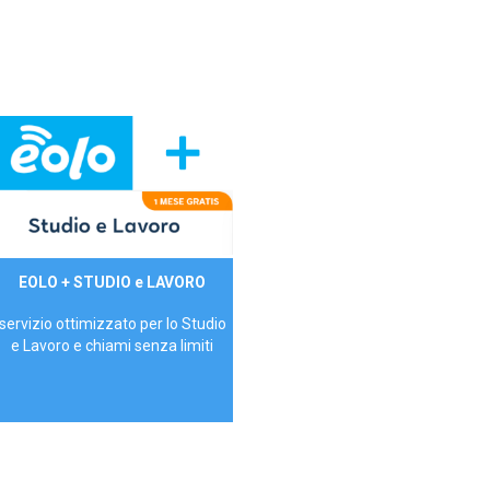
29,90€/mese
EOLO + STUDIO e LAVORO
P.IVA - IVA Inc.
servizio ottimizzato per lo Studio
e Lavoro e chiami senza limiti