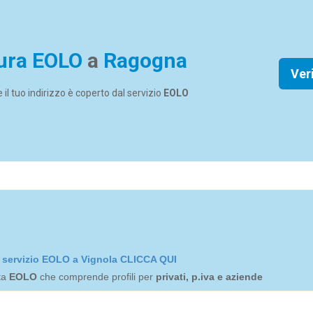
ura EOLO
a
Ragogna
Ver
se il tuo indirizzo è coperto dal servizio
EOLO
el servizio EOLO a Vignola CLICCA QUI
rta
EOLO
che comprende profili per
privati, p.iva e aziende