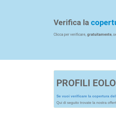
Verifica la
copert
Clicca per verificare,
gratuitamente
, 
PROFILI EOLO
Se vuoi verificare la copertura d
Qui di seguito trovate la nostra offe