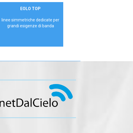
Contattaci
EOLO TOP
AZIENDE
linee simmetriche dedicate per
grandi esigenze di banda