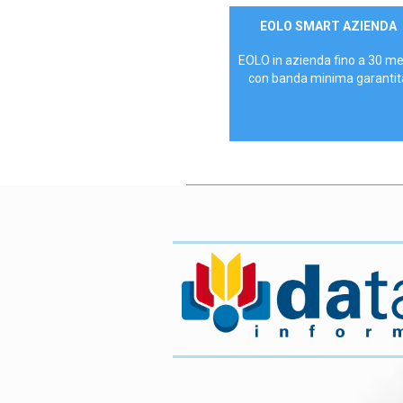
Contattaci
EOLO SMART AZIENDA
AZIENDE
EOLO in azienda fino a 30 m
con banda minima garantit