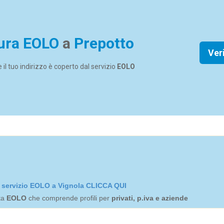
ura EOLO
a
Prepotto
Ver
se il tuo indirizzo è coperto dal servizio
EOLO
el servizio EOLO a Vignola CLICCA QUI
rta
EOLO
che comprende profili per
privati, p.iva e aziende