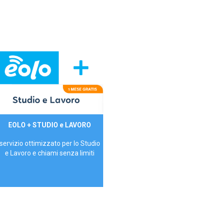
29,90€/mese
EOLO + STUDIO e LAVORO
P.IVA - IVA Inc.
servizio ottimizzato per lo Studio
e Lavoro e chiami senza limiti