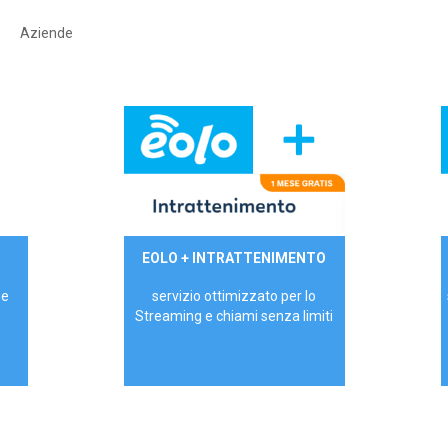
Aziende
29,90€/mese
EOLO + INTRATTENIMENTO
PRIVATI - IVA Inc.
 e
servizio ottimizzato per lo
Streaming e chiami senza limiti