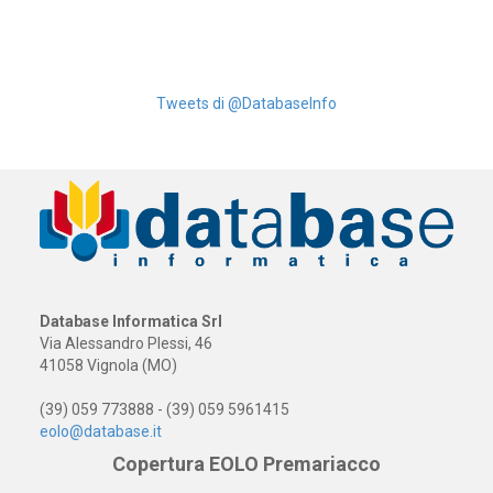
Tweets di @DatabaseInfo
Database Informatica Srl
Via Alessandro Plessi, 46
41058 Vignola (MO)
(39) 059 773888 - (39) 059 5961415
eolo@database.it
Copertura EOLO Premariacco