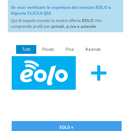
Se vuoi verificare la copertura del servizio EOLO a
Vignola CLICCA QUI
Qui di seguito trovate la nostra offerta
EOLO
che
comprende profili per
privati, p.iva e aziende
Tutti
Privati
P.Iva
Aziende
€ 24,90/mese
EOLO +
PRIVATI - IVA Inc.