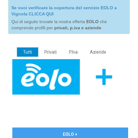
Se vuoi verificare la copertura del servizio EOLO a
Vignola CLICCA QUI
Qui di seguito trovate la nostra offerta
EOLO
che
comprende profili per
privati, p.iva e aziende
Tutti
Privati
P.Iva
Aziende
€ 24,90/mese
EOLO +
PRIVATI - IVA Inc.