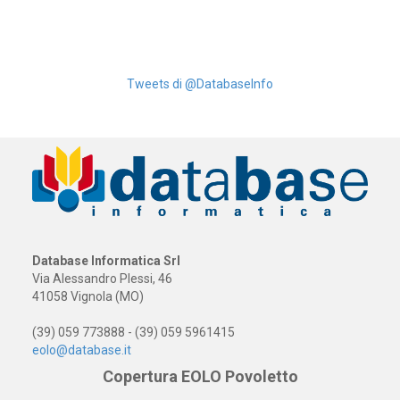
Tweets di @DatabaseInfo
Database Informatica Srl
Via Alessandro Plessi, 46
41058 Vignola (MO)
(39) 059 773888 - (39) 059 5961415
eolo@database.it
Copertura EOLO Povoletto