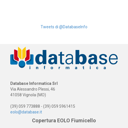
Tweets di @DatabaseInfo
Database Informatica Srl
Via Alessandro Plessi, 46
41058 Vignola (MO)
(39) 059 773888 - (39) 059 5961415
eolo@database.it
Copertura EOLO Fiumicello