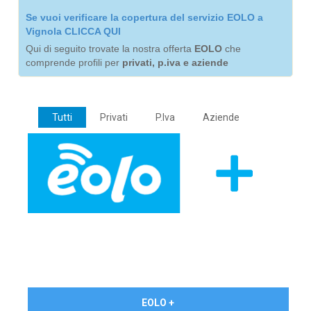
Se vuoi verificare la copertura del servizio EOLO a
Vignola CLICCA QUI
Qui di seguito trovate la nostra offerta
EOLO
che
comprende profili per
privati, p.iva e aziende
Tutti
Privati
P.Iva
Aziende
€ 24,90/mese
EOLO +
PRIVATI - IVA Inc.