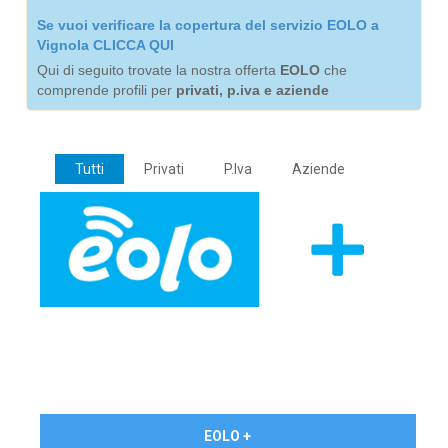
Se vuoi verificare la copertura del servizio EOLO a
Vignola CLICCA QUI
Qui di seguito trovate la nostra offerta
EOLO
che
comprende profili per
privati, p.iva e aziende
Tutti
Privati
P.Iva
Aziende
€ 24,90/mese
EOLO +
PRIVATI - IVA Inc.