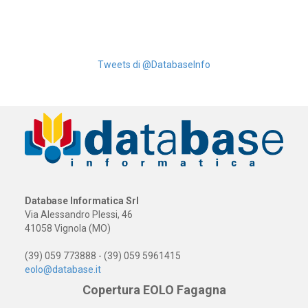
Tweets di @DatabaseInfo
Database Informatica Srl
Via Alessandro Plessi, 46
41058 Vignola (MO)
(39) 059 773888 - (39) 059 5961415
eolo@database.it
Copertura EOLO Fagagna