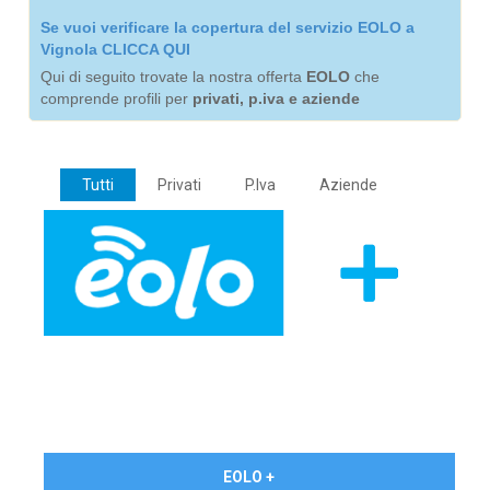
Se vuoi verificare la copertura del servizio EOLO a
Vignola CLICCA QUI
Qui di seguito trovate la nostra offerta
EOLO
che
comprende profili per
privati, p.iva e aziende
Tutti
Privati
P.Iva
Aziende
€ 24,90/mese
EOLO +
PRIVATI - IVA Inc.