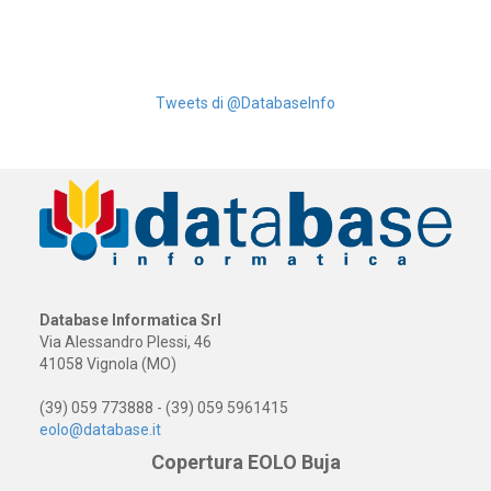
Tweets di @DatabaseInfo
Database Informatica Srl
Via Alessandro Plessi, 46
41058 Vignola (MO)
(39) 059 773888 - (39) 059 5961415
eolo@database.it
Copertura EOLO Buja