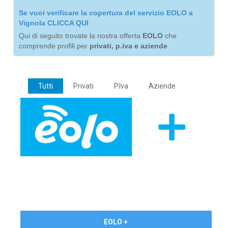
Se vuoi verificare la copertura del servizio EOLO a
Vignola CLICCA QUI
Qui di seguito trovate la nostra offerta
EOLO
che
comprende profili per
privati, p.iva e aziende
Tutti
Privati
P.Iva
Aziende
€ 24,90/mese
EOLO +
PRIVATI - IVA Inc.