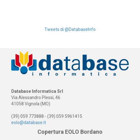
Tweets di @DatabaseInfo
Database Informatica Srl
Via Alessandro Plessi, 46
41058 Vignola (MO)
(39) 059 773888 - (39) 059 5961415
eolo@database.it
Copertura EOLO Bordano