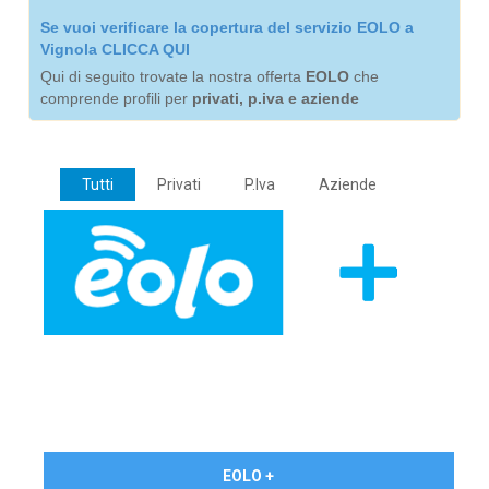
Se vuoi verificare la copertura del servizio EOLO a
Vignola CLICCA QUI
Qui di seguito trovate la nostra offerta
EOLO
che
comprende profili per
privati, p.iva e aziende
Tutti
Privati
P.Iva
Aziende
€ 24,90/mese
EOLO +
PRIVATI - IVA Inc.