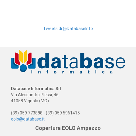
Tweets di @DatabaseInfo
Database Informatica Srl
Via Alessandro Plessi, 46
41058 Vignola (MO)
(39) 059 773888 - (39) 059 5961415
eolo@database.it
Copertura EOLO Ampezzo