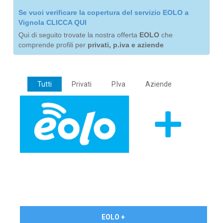
Se vuoi verificare la copertura del servizio EOLO a
Vignola CLICCA QUI
Qui di seguito trovate la nostra offerta
EOLO
che
comprende profili per
privati, p.iva e aziende
Tutti
Privati
P.Iva
Aziende
€ 24,90/mese
EOLO +
PRIVATI - IVA Inc.