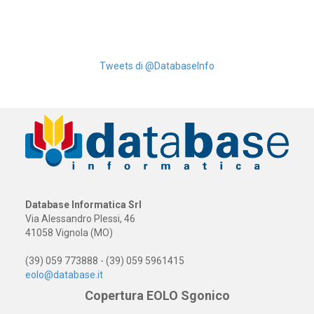
Tweets di @DatabaseInfo
Database Informatica Srl
Via Alessandro Plessi, 46
41058 Vignola (MO)
(39) 059 773888 - (39) 059 5961415
eolo@database.it
Copertura EOLO Sgonico