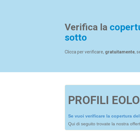
Verifica la
copert
sotto
Clicca per verificare,
gratuitamente
, 
PROFILI EOLO
Se vuoi verificare la copertura d
Qui di seguito trovate la nostra offe