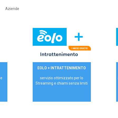
Aziende
29,90€/mese
EOLO + INTRATTENIMENTO
PRIVATI - IVA Inc.
 e
servizio ottimizzato per lo
Streaming e chiami senza limiti