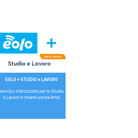
29,90€/mese
EOLO + STUDIO e LAVORO
P.IVA - IVA Inc.
servizio ottimizzato per lo Studio
e Lavoro e chiami senza limiti