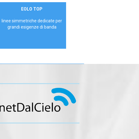
Contattaci
EOLO TOP
AZIENDE
linee simmetriche dedicate per
grandi esigenze di banda