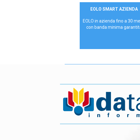
Contattaci
EOLO SMART AZIENDA
AZIENDE
EOLO in azienda fino a 30 m
con banda minima garantit