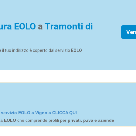
ura EOLO
a
Tramonti di
Ver
se il tuo indirizzo è coperto dal servizio
EOLO
el servizio EOLO a Vignola CLICCA QUI
rta
EOLO
che comprende profili per
privati, p.iva e aziende