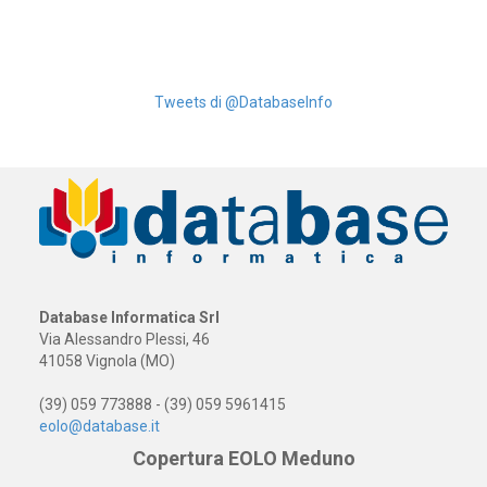
Tweets di @DatabaseInfo
Database Informatica Srl
Via Alessandro Plessi, 46
41058 Vignola (MO)
(39) 059 773888 - (39) 059 5961415
eolo@database.it
Copertura EOLO Meduno