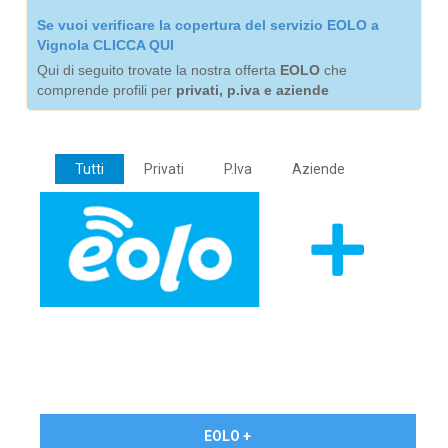
Se vuoi verificare la copertura del servizio EOLO a
Vignola CLICCA QUI
Qui di seguito trovate la nostra offerta
EOLO
che
comprende profili per
privati, p.iva e aziende
Tutti
Privati
P.Iva
Aziende
€ 24,90/mese
EOLO +
PRIVATI - IVA Inc.