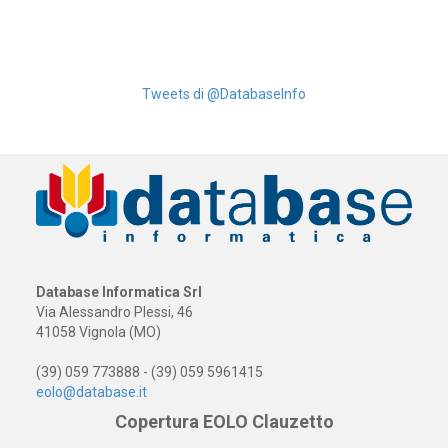
Tweets di @DatabaseInfo
Database Informatica Srl
Via Alessandro Plessi, 46
41058 Vignola (MO)
(39) 059 773888 - (39) 059 5961415
eolo@database.it
Copertura EOLO Clauzetto