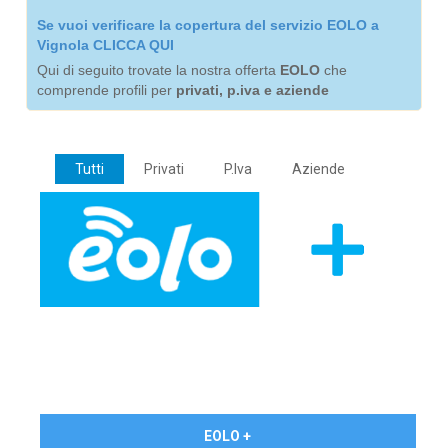
Se vuoi verificare la copertura del servizio EOLO a
Vignola CLICCA QUI
Qui di seguito trovate la nostra offerta
EOLO
che
comprende profili per
privati, p.iva e aziende
Tutti
Privati
P.Iva
Aziende
€ 24,90/mese
EOLO +
PRIVATI - IVA Inc.