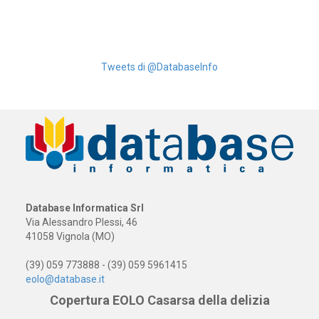
Tweets di @DatabaseInfo
Database Informatica Srl
Via Alessandro Plessi, 46
41058 Vignola (MO)
(39) 059 773888 - (39) 059 5961415
eolo@database.it
Copertura EOLO Casarsa della delizia