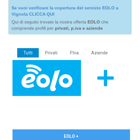
Se vuoi verificare la copertura del servizio EOLO a
Vignola CLICCA QUI
Qui di seguito trovate la nostra offerta
EOLO
che
comprende profili per
privati, p.iva e aziende
Tutti
Privati
P.Iva
Aziende
€ 24,90/mese
EOLO +
PRIVATI - IVA Inc.