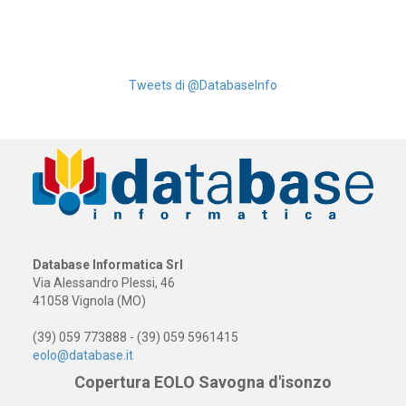
Tweets di @DatabaseInfo
Database Informatica Srl
Via Alessandro Plessi, 46
41058 Vignola (MO)
(39) 059 773888 - (39) 059 5961415
eolo@database.it
Copertura EOLO Savogna d'isonzo