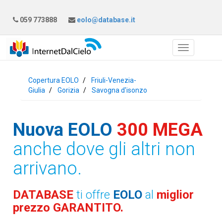
059 773888
eolo@database.it
Copertura EOLO
Friuli-Venezia-
Giulia
Gorizia
Savogna d'isonzo
Nuova EOLO
300 MEGA
anche dove gli altri non
arrivano.
DATABASE
ti offre
EOLO
al
miglior
prezzo GARANTITO.