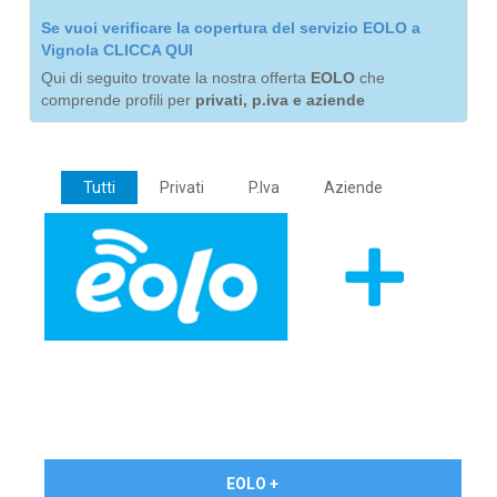
Se vuoi verificare la copertura del servizio EOLO a
Vignola CLICCA QUI
Qui di seguito trovate la nostra offerta
EOLO
che
comprende profili per
privati, p.iva e aziende
Tutti
Privati
P.Iva
Aziende
€ 24,90/mese
EOLO +
PRIVATI - IVA Inc.