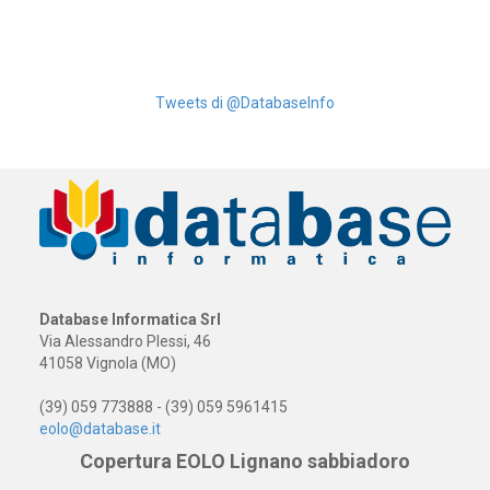
Tweets di @DatabaseInfo
Database Informatica Srl
Via Alessandro Plessi, 46
41058 Vignola (MO)
(39) 059 773888 - (39) 059 5961415
eolo@database.it
Copertura EOLO Lignano sabbiadoro