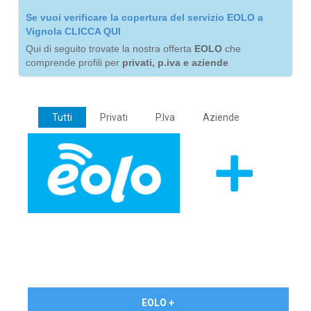
Se vuoi verificare la copertura del servizio EOLO a
Vignola CLICCA QUI
Qui di seguito trovate la nostra offerta
EOLO
che
comprende profili per
privati, p.iva e aziende
Tutti
Privati
P.Iva
Aziende
€ 24,90/mese
EOLO +
PRIVATI - IVA Inc.