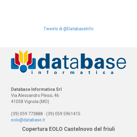
Tweets di @DatabaseInfo
Database Informatica Srl
Via Alessandro Plessi, 46
41058 Vignola (MO)
(39) 059 773888 - (39) 059 5961415
eolo@database.it
Copertura EOLO Castelnovo del friuli