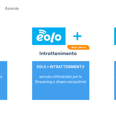
Aziende
29,90€/mese
EOLO + INTRATTENIMENTO
PRIVATI - IVA Inc.
 e
servizio ottimizzato per lo
Streaming e chiami senza limiti