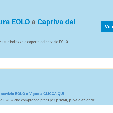
ura EOLO
a
Capriva del
Ver
se il tuo indirizzo è coperto dal servizio
EOLO
el servizio EOLO a Vignola CLICCA QUI
rta
EOLO
che comprende profili per
privati, p.iva e aziende