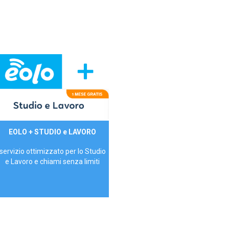
29,90€/mese
EOLO + STUDIO e LAVORO
P.IVA - IVA Inc.
servizio ottimizzato per lo Studio
e Lavoro e chiami senza limiti