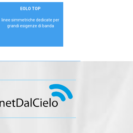
Contattaci
EOLO TOP
AZIENDE
linee simmetriche dedicate per
grandi esigenze di banda