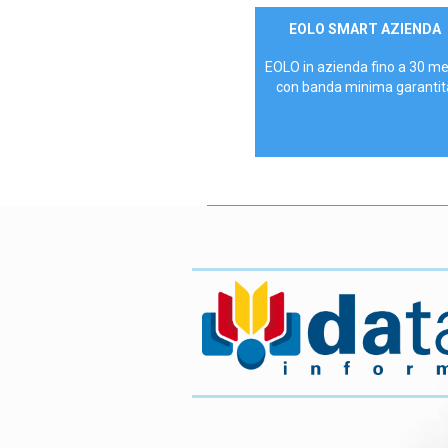
Contattaci
EOLO SMART AZIENDA
AZIENDE
EOLO in azienda fino a 30 m
con banda minima garantit