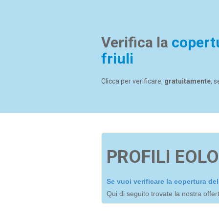
Verifica la
copert
friuli
Clicca per verificare,
gratuitamente
, 
PROFILI EOLO
Se vuoi verificare la copertura d
Qui di seguito trovate la nostra offe