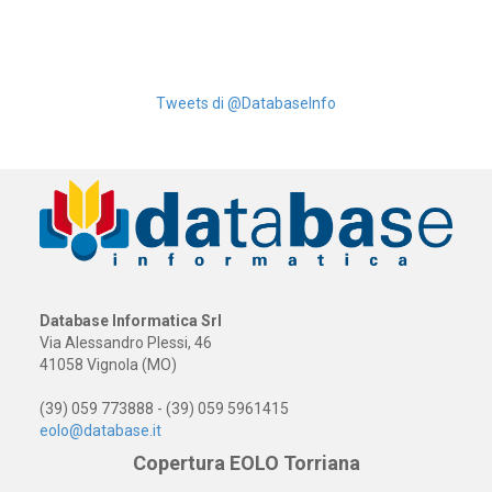
Tweets di @DatabaseInfo
Database Informatica Srl
Via Alessandro Plessi, 46
41058 Vignola (MO)
(39) 059 773888 - (39) 059 5961415
eolo@database.it
Copertura EOLO Torriana