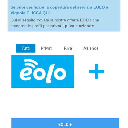
Se vuoi verificare la copertura del servizio EOLO a
Vignola CLICCA QUI
Qui di seguito trovate la nostra offerta
EOLO
che
comprende profili per
privati, p.iva e aziende
Tutti
Privati
P.Iva
Aziende
€ 24,90/mese
EOLO +
PRIVATI - IVA Inc.