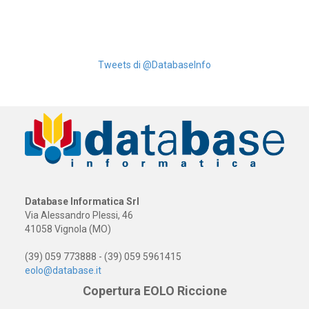
Tweets di @DatabaseInfo
Database Informatica Srl
Via Alessandro Plessi, 46
41058 Vignola (MO)
(39) 059 773888 - (39) 059 5961415
eolo@database.it
Copertura EOLO Riccione