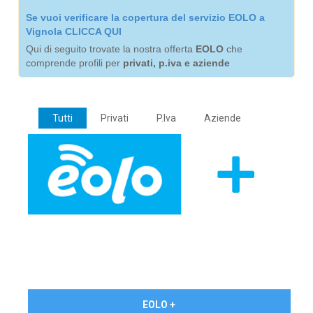
Se vuoi verificare la copertura del servizio EOLO a
Vignola CLICCA QUI
Qui di seguito trovate la nostra offerta
EOLO
che
comprende profili per
privati, p.iva e aziende
Tutti
Privati
P.Iva
Aziende
€ 24,90/mese
EOLO +
PRIVATI - IVA Inc.