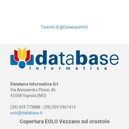
Tweets di @DatabaseInfo
Database Informatica Srl
Via Alessandro Plessi, 46
41058 Vignola (MO)
(39) 059 773888 - (39) 059 5961415
eolo@database.it
Copertura EOLO Vezzano sul crostolo