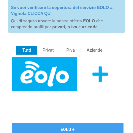
Se vuoi verificare la copertura del servizio EOLO a
Vignola CLICCA QUI
Qui di seguito trovate la nostra offerta
EOLO
che
comprende profili per
privati, p.iva e aziende
Tutti
Privati
P.Iva
Aziende
€ 24,90/mese
EOLO +
PRIVATI - IVA Inc.